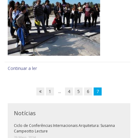
Continuar a ler
1
...
4
5
6
7
Notícias
Ciclo de Conferências Internacionais Arquitetura: Susanna
Campeotto Lecture
29 Maio, 2024