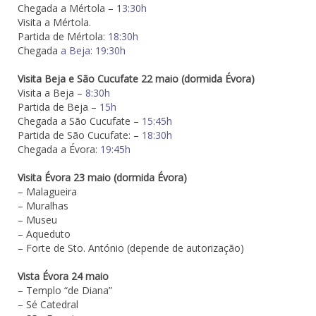
Chegada a Mértola – 1
3:30h
Visita a Mértola.
Partida de Mértola:
18:30h
Chegada
a Beja:
19
:30h
Visita Beja e São Cucufate 22 maio (dormida Évora)
Visita a Beja –
8:30h
Partida de Beja –
15h
Chegada a São Cucufate –
15:45h
Partida de São Cucufate: –
18:30h
Chegada a Évora:
19:45h
Visita Évora 23 maio (dormida Évora)
– Malagueira
– Muralhas
– Museu
– Aqueduto
– Forte de Sto. António (depende de autorização)
Vista Évora 24 maio
– Templo “de Diana”
– Sé Catedral