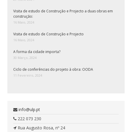
Visita de estudo de Construção e Projecto a duas obras em
construção:
16 Maio, 2024
Visita de estudo de Construção e Projecto
16 Maio, 2024
A forma da cidade importa?
30 Março, 2024
Ciclo de conferências do projeto à obra: OODA
11 Fevereiro, 2024
info@ulp.pt
222 073 230
Rua Augusto Rosa, nº 24