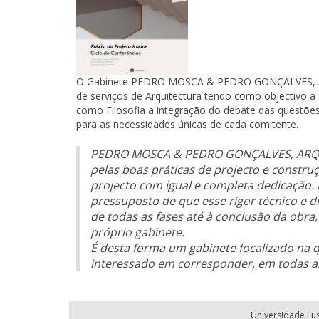
O Gabinete PEDRO MOSCA & PEDRO GONÇALVES, ARQ
de serviços de Arquitectura tendo como objectivo a 
como Filosofia a integração do debate das questõe
para as necessidades únicas de cada comitente.
PEDRO MOSCA & PEDRO GONÇALVES, ARQUIT
pelas boas práticas de projecto e constru
projecto com igual e completa dedicação.
pressuposto de que esse rigor técnico e d
de todas as fases até à conclusão da obra
próprio gabinete.
É desta forma um gabinete focalizado na 
interessado em corresponder, em todas as 
Universidade Lu