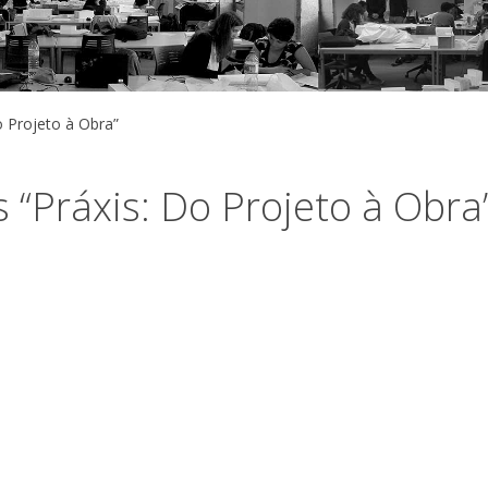
o Projeto à Obra”
 “Práxis: Do Projeto à Obra