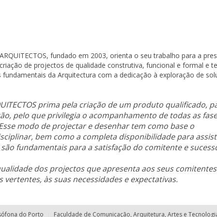
UITECTOS, fundado em 2003, orienta o seu trabalho para a pres
criação de projectos de qualidade construtiva, funcional e formal e t
s fundamentais da Arquitectura com a dedicação à exploração de so
ECTOS prima pela criação de um produto qualificado, p
ção, pelo que privilegia o acompanhamento de todas as fas
 Esse modo de projectar e desenhar tem como base o
isciplinar, bem como a completa disponibilidade para assis
, são fundamentais para a satisfação do comitente e sucess
qualidade dos projectos que apresenta aos seus comitentes
vertentes, às suas necessidades e expectativas.
sófona do Porto
Faculdade de Comunicação, Arquitetura, Artes e Tecnolog