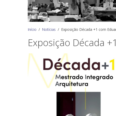
Início
Notícias
Exposição Década +1 com Edua
Exposição Década +