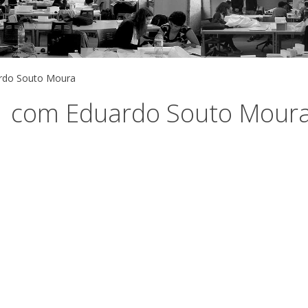
rdo Souto Moura
1 com Eduardo Souto Mour