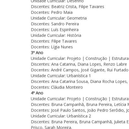
Unidade Curricular: Desenho
Discentes: Beatriz Crista, Filipe Tavares
Docentes: Pedro Maia
Unidade Curricular: Geometria
Discentes: Sandro Pereira
Docentes: Luís Espinheira
Unidade Curricular: História
Discentes: Filipe Tavares
Docentes: Lígia Nunes
3º Ano
Unidade Curricular: Projeto | Construção | Estrutura
Discentes: Ana Catarina, Diana Lopes, Renzo Labre
Docentes: André Campos, José Gigante, Rui Furtado
Unidade Curricular: Urbanística 1
Discentes: Ana Catarina Sousa, Diana Rocha Lopes,
Docentes: Cláudia Monteiro
4º Ano
Unidade Curricular: Projeto | Construção | Estrutura
Discentes: Bruna Campanhã, Bruna Pereira, Letícia M
Docentes: José Paulo Santos, João Pedro Serôdio, 
Unidade Curricular: Urbanística 2
Discentes: Bruna Pereira, Bruna Campanhã, Julieta
Prisco, Sarah Moreira.