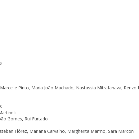
s
 Marcelle Pinto, Maria João Machado, Nastassia Mitrafanava, Renzo 
s
artinelli
João Gomes, Rui Furtado
 Esteban Flórez, Mariana Carvalho, Margherita Marmo, Sara Marcon