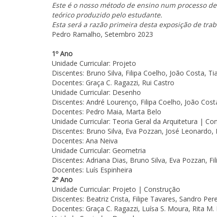
Este é o nosso método de ensino num processo de 
teórico produzido pelo estudante.
Esta será a razão primeira desta exposição de trab
Pedro Ramalho, Setembro 2023
1º Ano
Unidade Curricular: Projeto
Discentes: Bruno Silva, Filipa Coelho, João Costa, 
Docentes: Graça C. Ragazzi, Rui Castro
Unidade Curricular: Desenho
Discentes: André Lourenço, Filipa Coelho, João Cost
Docentes: Pedro Maia, Marta Belo
Unidade Curricular: Teoria Geral da Arquitetura | Co
Discentes: Bruno Silva, Eva Pozzan, José Leonardo,
Docentes: Ana Neiva
Unidade Curricular: Geometria
Discentes: Adriana Dias, Bruno Silva, Eva Pozzan, Fi
Docentes: Luís Espinheira
2º Ano
Unidade Curricular: Projeto | Construção
Discentes: Beatriz Crista, Filipe Tavares, Sandro Pere
Docentes: Graça C. Ragazzi, Luísa S. Moura, Rita M.