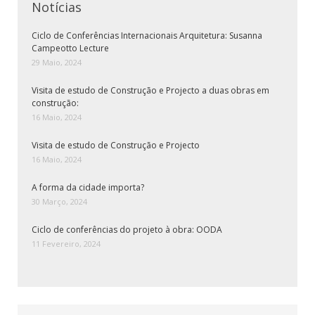
Notícias
Ciclo de Conferências Internacionais Arquitetura: Susanna
Campeotto Lecture
29 Maio, 2024
Visita de estudo de Construção e Projecto a duas obras em
construção:
16 Maio, 2024
Visita de estudo de Construção e Projecto
16 Maio, 2024
A forma da cidade importa?
30 Março, 2024
Ciclo de conferências do projeto à obra: OODA
11 Fevereiro, 2024