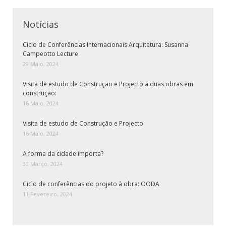
Notícias
Ciclo de Conferências Internacionais Arquitetura: Susanna
Campeotto Lecture
29 Maio, 2024
Visita de estudo de Construção e Projecto a duas obras em
construção:
16 Maio, 2024
Visita de estudo de Construção e Projecto
16 Maio, 2024
A forma da cidade importa?
30 Março, 2024
Ciclo de conferências do projeto à obra: OODA
11 Fevereiro, 2024