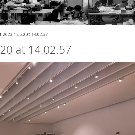
t 2023-12-20 at 14.02.57
20 at 14.02.57