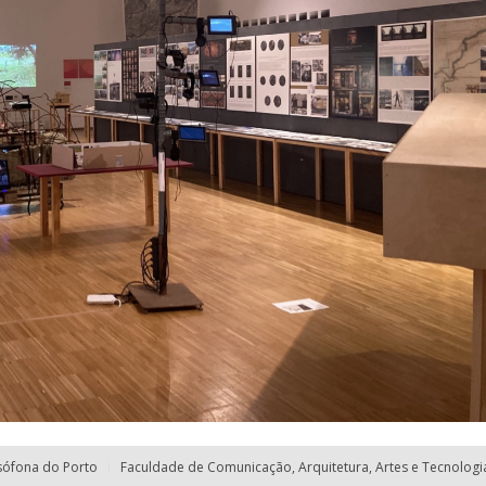
sófona do Porto
Faculdade de Comunicação, Arquitetura, Artes e Tecnolog