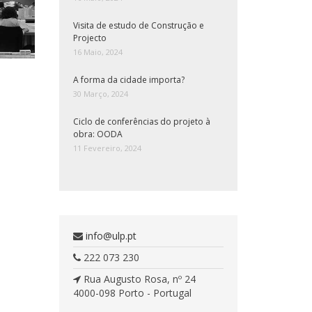
Visita de estudo de Construção e
Projecto
16 Maio, 2024
A forma da cidade importa?
30 Março, 2024
Ciclo de conferências do projeto à
obra: OODA
11 Fevereiro, 2024
info@ulp.pt
222 073 230
Rua Augusto Rosa, nº 24
4000-098 Porto - Portugal