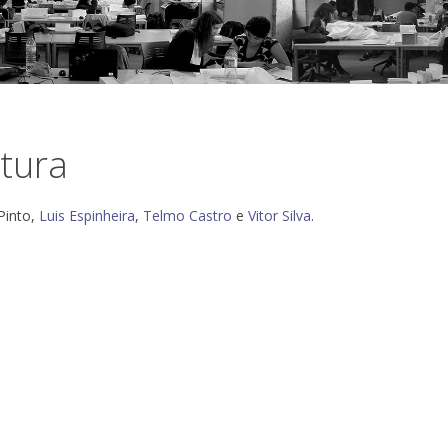
tura
Pinto,
Luis Espinheira
,
Telmo Castro
e
Vitor Silva
.