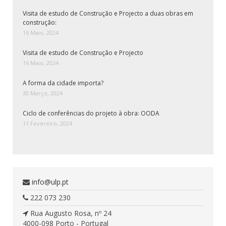
Visita de estudo de Construção e Projecto a duas obras em
construção:
16 Maio, 2024
Visita de estudo de Construção e Projecto
16 Maio, 2024
A forma da cidade importa?
30 Março, 2024
Ciclo de conferências do projeto à obra: OODA
11 Fevereiro, 2024
info@ulp.pt
222 073 230
Rua Augusto Rosa, nº 24
4000-098 Porto - Portugal